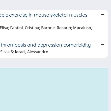
robic exercise in mouse skeletal muscles
Elisa; Fantini, Cristina; Barone, Rosario; Macaluso,
 thrombosis and depression comorbidity
ilvia S; Ieraci, Alessandro