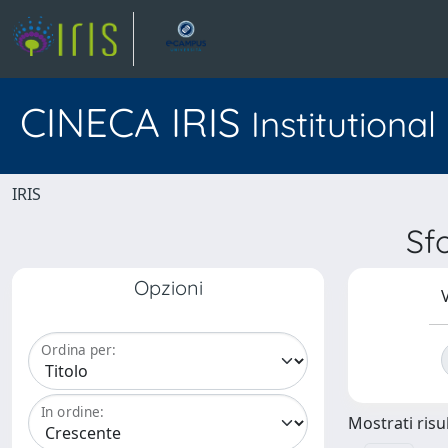
CINECA IRIS
Institutiona
IRIS
Sf
Opzioni
V
Ordina per:
In ordine:
Mostrati risul