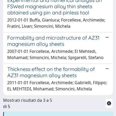
Experimental and numerical analysis on
FSWed magnesium alloy thin sheets
obtained using pin and pinless tool
2012-01-01 Buffa, Gianluca; Forcellese, Archimede;
Fratini, Livan; Simoncini, Michela
Formability and microstructure of AZ31
magnesium alloy sheets
2007-01-01 Forcellese, Archimede; El Mehtedi,
Mohamad; Simoncini, Michela; Spigarelli, Stefano
Thickness effect on the formability of
AZ31 magnesium alloy sheets
2011-01-01 Forcellese, Archimede; Gabrielli, Filippo;
EL MEHTEDI, Mohamad; Simoncini, Michela
Mostrati risultati da 3 a 5
di 5