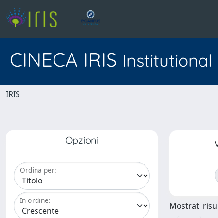
CINECA IRIS
Institutiona
IRIS
Opzioni
V
Ordina per:
In ordine:
Mostrati risul