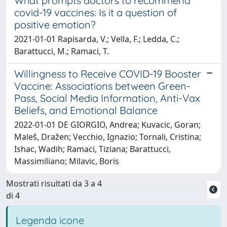
What prompts doctors to recommend
covid-19 vaccines: Is it a question of
positive emotion?
2021-01-01 Rapisarda, V.; Vella, F.; Ledda, C.;
Barattucci, M.; Ramaci, T.
Willingness to Receive COVID-19 Booster
Vaccine: Associations between Green-
Pass, Social Media Information, Anti-Vax
Beliefs, and Emotional Balance
2022-01-01 DE GIORGIO, Andrea; Kuvacic, Goran;
Maleš, Dražen; Vecchio, Ignazio; Tornali, Cristina;
Ishac, Wadih; Ramaci, Tiziana; Barattucci,
Massimiliano; Milavic, Boris
Mostrati risultati da 3 a 4
di 4
Legenda icone