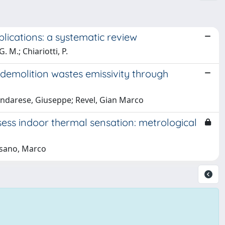
lications: a systematic review
. M.; Chiariotti, P.
 demolition wastes emissivity through
Pandarese, Giuseppe; Revel, Gian Marco
ess indoor thermal sensation: metrological
nesano, Marco