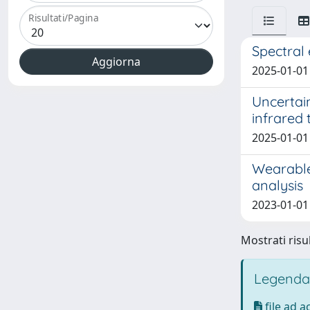
Risultati/Pagina
Spectral
2025-01-01 G
Uncertain
infrared
2025-01-01 
Wearable
analysis
2023-01-01 
Mostrati risul
Legenda
file ad 