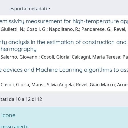
esporta metadati
 emissivity measurement for high-temperature app
iulietti, N.; Cosoli, G.; Napolitano, R.; Pandarese, G.; Revel, G
ty analysis in the estimation of construction and
 thermography
Salerno, Giovanni; Cosoli, Gloria; Calcagni, Maria Teresa; 
 devices and Machine Learning algorithms to ass
Cosoli, Gloria; Mansi, Silvia Angela; Revel, Gian Marco; Ar
tati da 10 a 12 di 12
 icone
accesso aperto