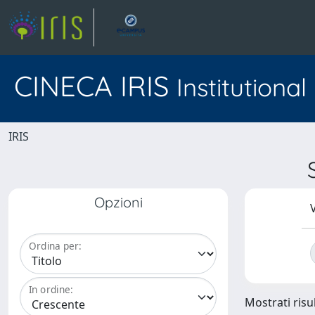
CINECA IRIS
Institutiona
IRIS
Opzioni
V
Ordina per:
In ordine:
Mostrati risul