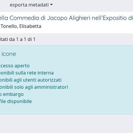
esporta metadati
della Commedia di Jacopo Alighieri nell’Expositio di 
Tonello, Elisabetta
tati da 1 a 1 di 1
 icone
accesso aperto
ponibili sulla rete interna
onibili agli utenti autorizzati
onibili solo agli amministratori
to embargo
ile disponibile