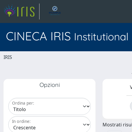
CINECA IRIS
Institutiona
IRIS
Opzioni
V
Ordina per:
In ordine:
Mostrati risul