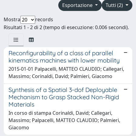
Esportazione
Tutti (2)
Mostra
records
Risultati 1 - 2 di 2 (tempo di esecuzione: 0.006 secondi).
Reconfigurability of a class of parallel
kinematics machines with lower mobility
2015-01-01 Palpacelli, MATTEO CLAUDIO; Callegari,
Massimo; Corinaldi, David; Palmieri, Giacomo
Synthesis of a Spatial 3-dof Deployable
Mechanism to Grasp Stacked Non-Rigid
Materials
In corso di stampa Corinaldi, David; Callegari,
Massimo; Palpacelli, MATTEO CLAUDIO; Palmieri,
Giacomo