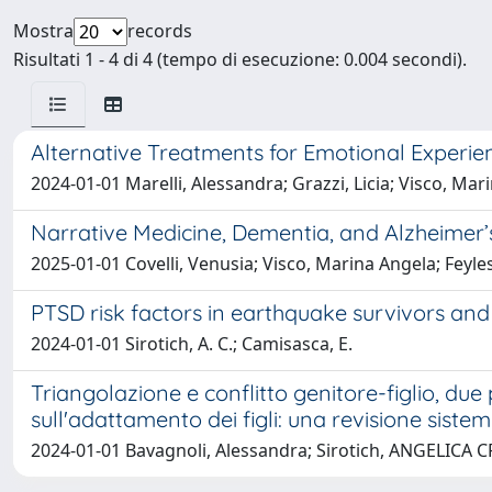
Mostra
records
Risultati 1 - 4 di 4 (tempo di esecuzione: 0.004 secondi).
Alternative Treatments for Emotional Experie
2024-01-01 Marelli, Alessandra; Grazzi, Licia; Visco, Mari
Narrative Medicine, Dementia, and Alzheimer’
2025-01-01 Covelli, Venusia; Visco, Marina Angela; Feyles
PTSD risk factors in earthquake survivors and 
2024-01-01 Sirotich, A. C.; Camisasca, E.
Triangolazione e conflitto genitore-figlio, due 
sull'adattamento dei figli: una revisione sistem
2024-01-01 Bavagnoli, Alessandra; Sirotich, ANGELICA CR