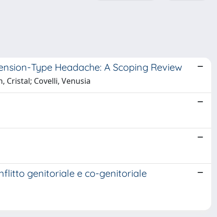
 Tension-Type Headache: A Scoping Review
 Cristal; Covelli, Venusia
nflitto genitoriale e co-genitoriale