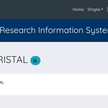
Home
Sfoglia
l Research Information Syst
RISTAL
TAL