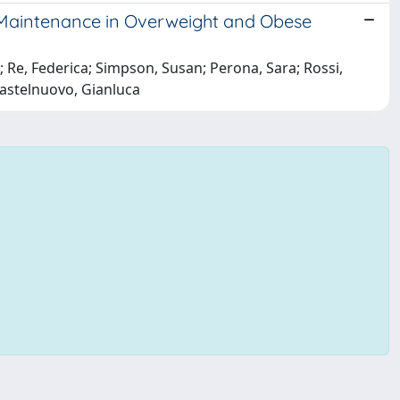
 Maintenance in Overweight and Obese
 Re, Federica; Simpson, Susan; Perona, Sara; Rossi,
 Castelnuovo, Gianluca