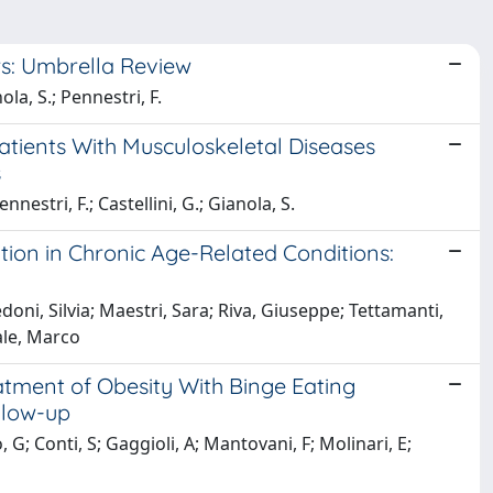
rs: Umbrella Review
nola, S.; Pennestri, F.
Patients With Musculoskeletal Diseases
s
nnestri, F.; Castellini, G.; Gianola, S.
tion in Chronic Age-Related Conditions:
ni, Silvia; Maestri, Sara; Riva, Giuseppe; Tettamanti,
ale, Marco
eatment of Obesity With Binge Eating
llow-up
 Conti, S; Gaggioli, A; Mantovani, F; Molinari, E;