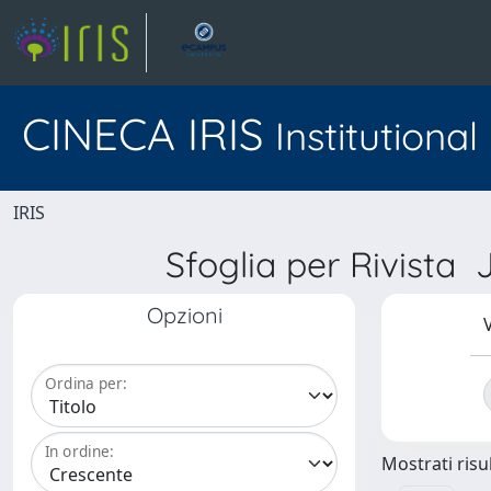
CINECA IRIS
Institutiona
IRIS
Sfoglia per Rivis
Opzioni
V
Ordina per:
In ordine:
Mostrati risul