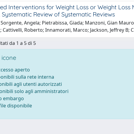
d Interventions for Weight Loss or Weight Loss
A Systematic Review of Systematic Reviews
Sorgente, Angela; Pietrabissa, Giada; Manzoni, Gian Mauro;
 Cattivelli, Roberto; Innamorati, Marco; Jackson, Jeffrey B;
tati da 1 a 5 di 5
 icone
accesso aperto
ponibili sulla rete interna
onibili agli utenti autorizzati
onibili solo agli amministratori
to embargo
ile disponibile