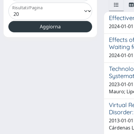
Risultati/Pagina
Effective
2024-01-01 B
Effects o
Waiting 
2024-01-01 G
Technolo
Systemat
2023-01-01 
Mauro; Lipe
Virtual R
Disorder
2013-01-01 
Cárdenas Ló