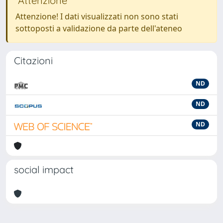
Attenzione
Attenzione! I dati visualizzati non sono stati
sottoposti a validazione da parte dell'ateneo
Citazioni
ND
ND
ND
social impact