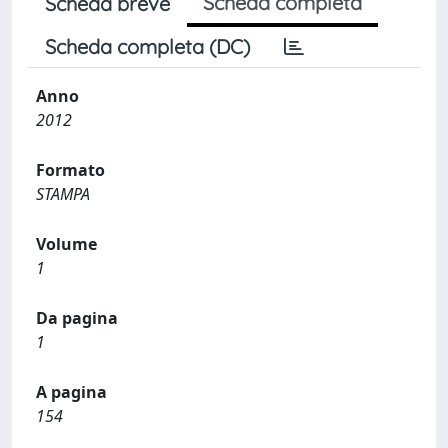
Scheda completa
Scheda breve
Scheda completa (DC)
Anno
2012
Formato
STAMPA
Volume
1
Da pagina
1
A pagina
154