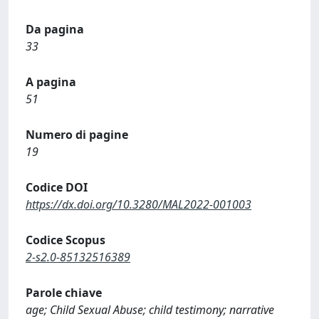
Da pagina
33
A pagina
51
Numero di pagine
19
Codice DOI
https://dx.doi.org/10.3280/MAL2022-001003
Codice Scopus
2-s2.0-85132516389
Parole chiave
age; Child Sexual Abuse; child testimony; narrative