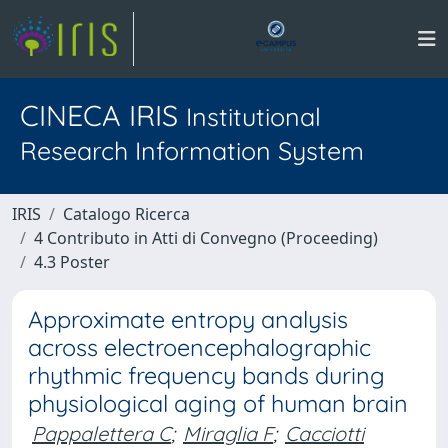
CINECA IRIS
Institutional
Research Information System
IRIS
Catalogo Ricerca
4 Contributo in Atti di Convegno (Proceeding)
4.3 Poster
Approximate entropy analysis
across electroencephalographic
rhythmic frequency bands during
physiological aging of human brain
Pappalettera C
;
Miraglia F
;
Cacciotti