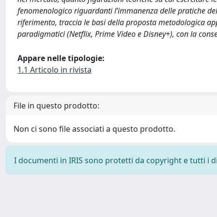
fenomenologico riguardanti l’immanenza delle pratiche de
riferimento, traccia le basi della proposta metodologica appli
paradigmatici (Netflix, Prime Video e Disney+), con la conse
Appare nelle tipologie:
1.1 Articolo in rivista
File in questo prodotto:
Non ci sono file associati a questo prodotto.
I documenti in IRIS sono protetti da copyright e tutti i di