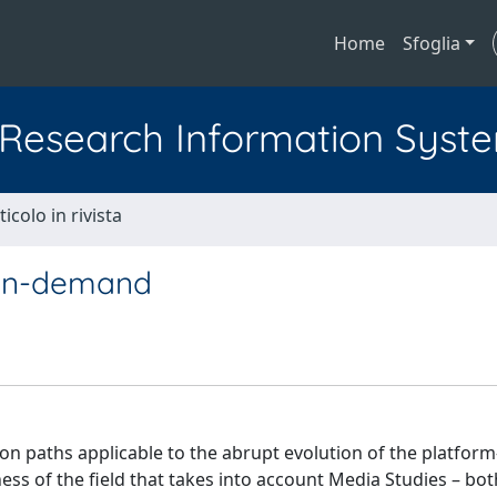
Home
Sfoglia
l Research Information Syst
ticolo in rivista
 on-demand
tion paths applicable to the abrupt evolution of the platfor
s of the field that takes into account Media Studies – both