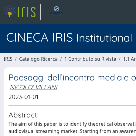
CINECA IRIS
Institutiona
IRIS
Catalogo Ricerca
1 Contributo su Rivista
1.1 Ar
Paesaggi dell’incontro mediale
NICOLO' VILLANI
2023-01-01
Abstract
The aim of this paper is to identify theoretical observa
audiovisual streaming market. Starting from an awarenes