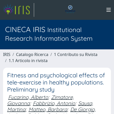
CINECA IRIS
Institutional
Research Information System
IRIS
Catalogo Ricerca
1 Contributo su Rivista
1.1 Articolo in rivista
Fitness and psychological effects of
tele-exercise in healthy populations.
Preliminary study
Fucarino, Alberto
;
Zimatore,
Giovanna
;
Fabbrizio, Antonio
;
Sausa,
Martina
;
Matteo, Barbara
;
De Giorgio,