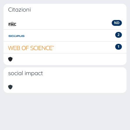
Citazioni
ND
2
1
social impact