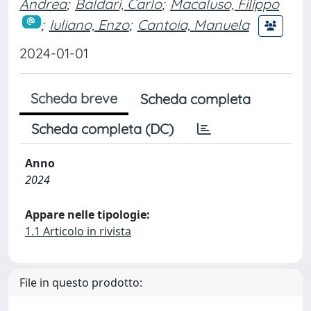
Andrea
;
Baldari, Carlo
;
Macaluso, Filippo
;
Iuliano, Enzo
;
Cantoia, Manuela
2024-01-01
Scheda breve
Scheda completa
Scheda completa (DC)
Anno
2024
Appare nelle tipologie:
1.1 Articolo in rivista
File in questo prodotto: