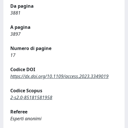
Da pagina
3881
A pagina
3897
Numero di pagine
17
Codice DOI
https://dx.doi.org/10.1109/access.2023.3349019
Codice Scopus
2-s2.0-85181581958
Referee
Esperti anonimi