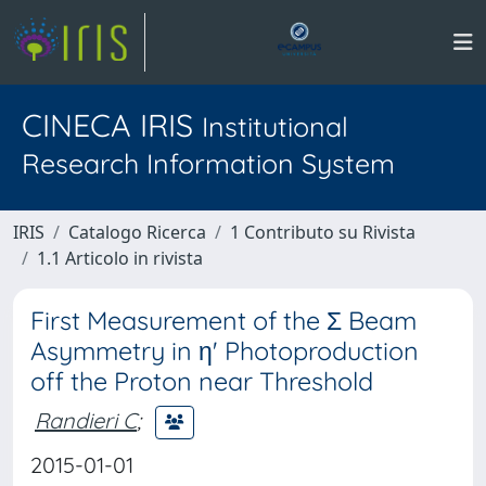
CINECA IRIS
Institutional
Research Information System
IRIS
Catalogo Ricerca
1 Contributo su Rivista
1.1 Articolo in rivista
First Measurement of the Σ Beam
Asymmetry in η' Photoproduction
off the Proton near Threshold
Randieri C
;
2015-01-01