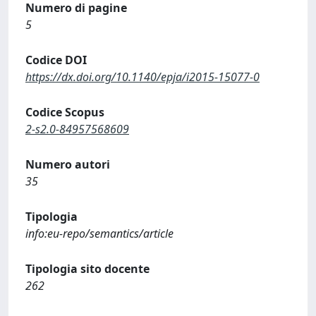
Numero di pagine
5
Codice DOI
https://dx.doi.org/10.1140/epja/i2015-15077-0
Codice Scopus
2-s2.0-84957568609
Numero autori
35
Tipologia
info:eu-repo/semantics/article
Tipologia sito docente
262