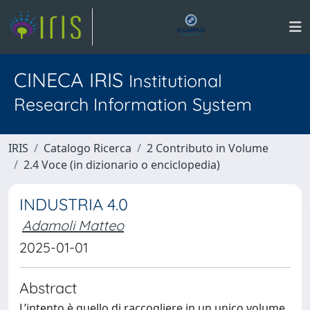
CINECA IRIS
Institutional
Research Information System
IRIS
Catalogo Ricerca
2 Contributo in Volume
2.4 Voce (in dizionario o enciclopedia)
INDUSTRIA 4.0
Adamoli Matteo
2025-01-01
Abstract
L’intento è quello di raccogliere in un unico volume