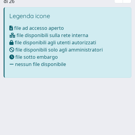
di 26
Legenda icone
file ad accesso aperto
file disponibili sulla rete interna
file disponibili agli utenti autorizzati
file disponibili solo agli amministratori
file sotto embargo
nessun file disponibile
Powered by
IRIS
-
about IRIS
-