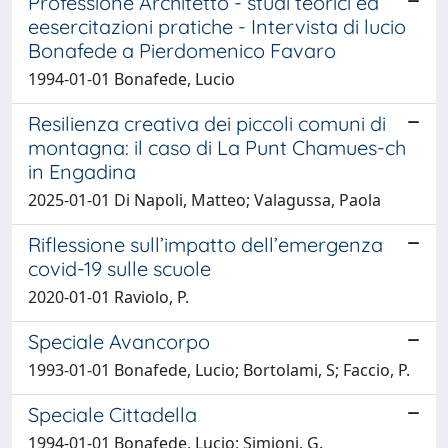
Professione Architetto - studi teorici ed
eesercitazioni pratiche - Intervista di lucio
Bonafede a Pierdomenico Favaro
1994-01-01 Bonafede, Lucio
Resilienza creativa dei piccoli comuni di
montagna: il caso di La Punt Chamues-ch
in Engadina
2025-01-01 Di Napoli, Matteo; Valagussa, Paola
Riflessione sull’impatto dell’emergenza
covid-19 sulle scuole
2020-01-01 Raviolo, P.
Speciale Avancorpo
1993-01-01 Bonafede, Lucio; Bortolami, S; Faccio, P.
Speciale Cittadella
1994-01-01 Bonafede, Lucio; Simioni, G.