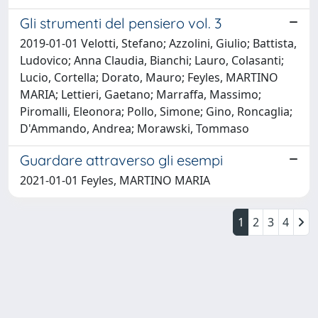
Gli strumenti del pensiero vol. 3
2019-01-01 Velotti, Stefano; Azzolini, Giulio; Battista,
Ludovico; Anna Claudia, Bianchi; Lauro, Colasanti;
Lucio, Cortella; Dorato, Mauro; Feyles, MARTINO
MARIA; Lettieri, Gaetano; Marraffa, Massimo;
Piromalli, Eleonora; Pollo, Simone; Gino, Roncaglia;
D'Ammando, Andrea; Morawski, Tommaso
Guardare attraverso gli esempi
2021-01-01 Feyles, MARTINO MARIA
1
2
3
4