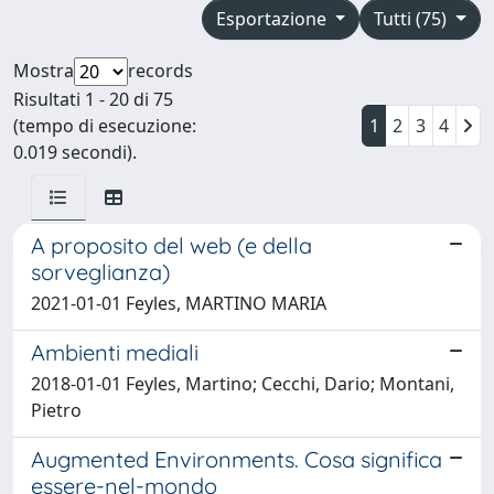
Esportazione
Tutti (75)
Mostra
records
Risultati 1 - 20 di 75
(tempo di esecuzione:
1
2
3
4
0.019 secondi).
A proposito del web (e della
sorveglianza)
2021-01-01 Feyles, MARTINO MARIA
Ambienti mediali
2018-01-01 Feyles, Martino; Cecchi, Dario; Montani,
Pietro
Augmented Environments. Cosa significa
essere-nel-mondo