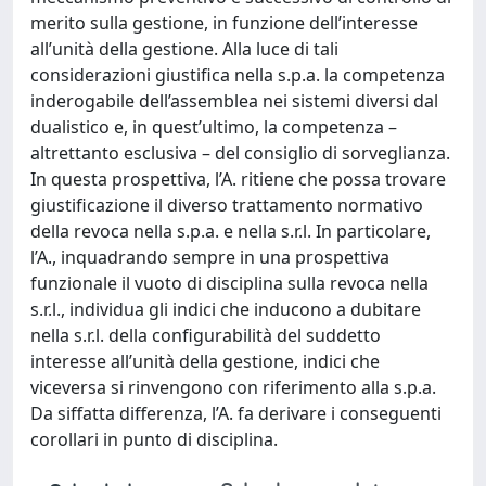
merito sulla gestione, in funzione dell’interesse
all’unità della gestione. Alla luce di tali
considerazioni giustifica nella s.p.a. la competenza
inderogabile dell’assemblea nei sistemi diversi dal
dualistico e, in quest’ultimo, la competenza –
altrettanto esclusiva – del consiglio di sorveglianza.
In questa prospettiva, l’A. ritiene che possa trovare
giustificazione il diverso trattamento normativo
della revoca nella s.p.a. e nella s.r.l. In particolare,
l’A., inquadrando sempre in una prospettiva
funzionale il vuoto di disciplina sulla revoca nella
s.r.l., individua gli indici che inducono a dubitare
nella s.r.l. della configurabilità del suddetto
interesse all’unità della gestione, indici che
viceversa si rinvengono con riferimento alla s.p.a.
Da siffatta differenza, l’A. fa derivare i conseguenti
corollari in punto di disciplina.