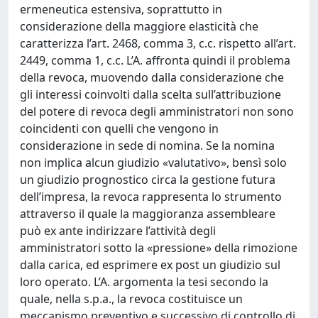
ermeneutica estensiva, soprattutto in
considerazione della maggiore elasticità che
caratterizza l’art. 2468, comma 3, c.c. rispetto all’art.
2449, comma 1, c.c. L’A. affronta quindi il problema
della revoca, muovendo dalla considerazione che
gli interessi coinvolti dalla scelta sull’attribuzione
del potere di revoca degli amministratori non sono
coincidenti con quelli che vengono in
considerazione in sede di nomina. Se la nomina
non implica alcun giudizio «valutativo», bensì solo
un giudizio prognostico circa la gestione futura
dell’impresa, la revoca rappresenta lo strumento
attraverso il quale la maggioranza assembleare
può ex ante indirizzare l’attività degli
amministratori sotto la «pressione» della rimozione
dalla carica, ed esprimere ex post un giudizio sul
loro operato. L’A. argomenta la tesi secondo la
quale, nella s.p.a., la revoca costituisce un
meccanismo preventivo e successivo di controllo di