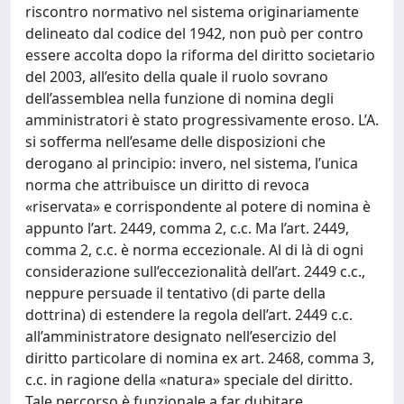
riscontro normativo nel sistema originariamente
delineato dal codice del 1942, non può per contro
essere accolta dopo la riforma del diritto societario
del 2003, all’esito della quale il ruolo sovrano
dell’assemblea nella funzione di nomina degli
amministratori è stato progressivamente eroso. L’A.
si sofferma nell’esame delle disposizioni che
derogano al principio: invero, nel sistema, l’unica
norma che attribuisce un diritto di revoca
«riservata» e corrispondente al potere di nomina è
appunto l’art. 2449, comma 2, c.c. Ma l’art. 2449,
comma 2, c.c. è norma eccezionale. Al di là di ogni
considerazione sull’eccezionalità dell’art. 2449 c.c.,
neppure persuade il tentativo (di parte della
dottrina) di estendere la regola dell’art. 2449 c.c.
all’amministratore designato nell’esercizio del
diritto particolare di nomina ex art. 2468, comma 3,
c.c. in ragione della «natura» speciale del diritto.
Tale percorso è funzionale a far dubitare