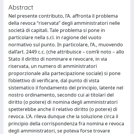
Abstract
Nel presente contributo, l’A. affronta il problema
della revoca “riservata” degli amministratori nelle
società di capitali. Tale problema si pone in
particolare nella s.r.l. in ragione del vuoto
normativo sul punto. In particolare, l’A., muovendo
dall’art. 2449 c.c. (che attribuisce – com’è noto – allo
Stato il diritto di nominare e revocare, in via
riservata, un numero di amministratori
proporzionale alla partecipazione sociale) si pone
l’obiettivo di verificare, dal punto di vista
sistematico il fondamento del principio, latente nel
nostro ordinamento, secondo cui ai titolari del
diritto (o potere) di nomina degli amministratori
spetterebbe anche il relativo diritto (o potere) di
revoca. L’A. rileva dunque che la soluzione circa il
principio della corrispondenza fra nomina e revoca
degli amministratori, se poteva forse trovare