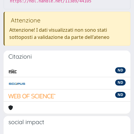
https://hdl.handle.net/11389/44105
Attenzione
Attenzione! I dati visualizzati non sono stati
sottoposti a validazione da parte dell'ateneo
Citazioni
ND
ND
ND
social impact