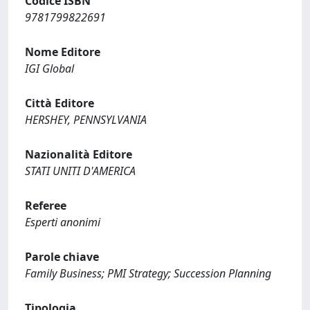
Codice ISBN
9781799822691
Nome Editore
IGI Global
Città Editore
HERSHEY, PENNSYLVANIA
Nazionalità Editore
STATI UNITI D'AMERICA
Referee
Esperti anonimi
Parole chiave
Family Business; PMI Strategy; Succession Planning
Tipologia