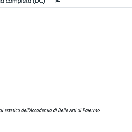
a completa (DC)
di estetica dell'Accademia di Belle Arti di Palermo