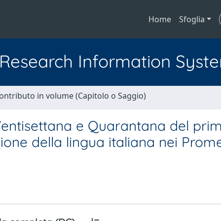
Home
Sfoglia
l Research Information Syst
ontributo in volume (Capitolo o Saggio)
 Ventisettana e Quarantana del pri
zione della lingua italiana nei Prom