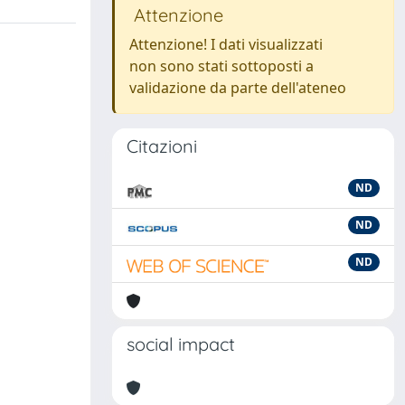
Attenzione
Attenzione! I dati visualizzati
non sono stati sottoposti a
validazione da parte dell'ateneo
Citazioni
ND
ND
ND
social impact