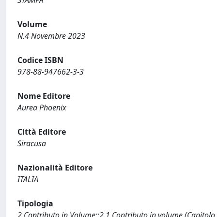
STAMPA
Volume
N.4 Novembre 2023
Codice ISBN
978-88-947662-3-3
Nome Editore
Aurea Phoenix
Città Editore
Siracusa
Nazionalità Editore
ITALIA
Tipologia
2 Contributo in Volume::2.1 Contributo in volume (Capitolo