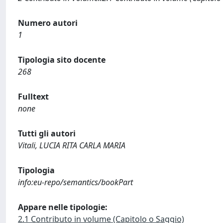
Numero autori
1
Tipologia sito docente
268
Fulltext
none
Tutti gli autori
Vitali, LUCIA RITA CARLA MARIA
Tipologia
info:eu-repo/semantics/bookPart
Appare nelle tipologie:
2.1 Contributo in volume (Capitolo o Saggio)