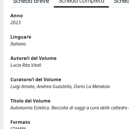
Scheda completa
Scheda breve
Sched
Anno
2023
Lingua/e
Italiano
Autore/i del Volume
Lucia Rita Vitali
Curatore/i del Volume
Luigi Amato, Andrea Guastella, Dario La Mendola
Titolo del Volume
Autonomia Estetica. Raccolta di saggi a cura delle cattedre 
Formato