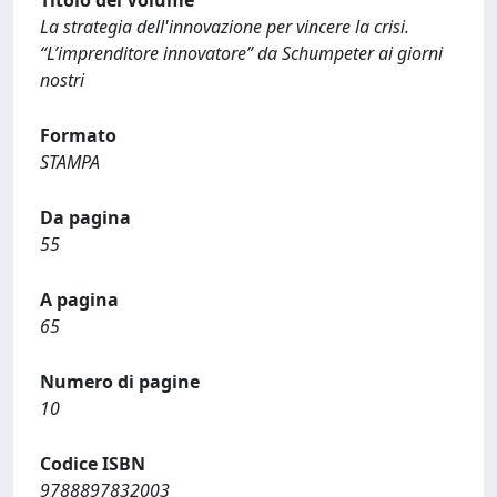
Titolo del Volume
La strategia dell'innovazione per vincere la crisi.
“L’imprenditore innovatore” da Schumpeter ai giorni
nostri
Formato
STAMPA
Da pagina
55
A pagina
65
Numero di pagine
10
Codice ISBN
9788897832003