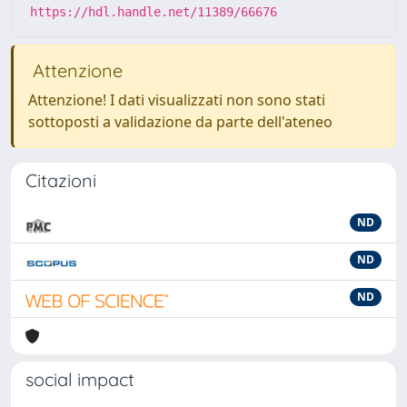
https://hdl.handle.net/11389/66676
Attenzione
Attenzione! I dati visualizzati non sono stati
sottoposti a validazione da parte dell'ateneo
Citazioni
ND
ND
ND
social impact