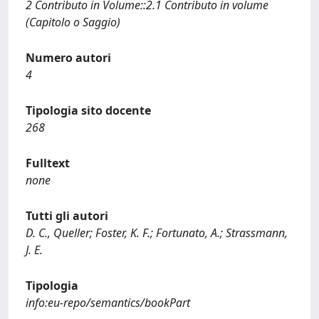
2 Contributo in Volume::2.1 Contributo in volume
(Capitolo o Saggio)
Numero autori
4
Tipologia sito docente
268
Fulltext
none
Tutti gli autori
D. C., Queller; Foster, K. F.; Fortunato, A.; Strassmann,
J. E.
Tipologia
info:eu-repo/semantics/bookPart