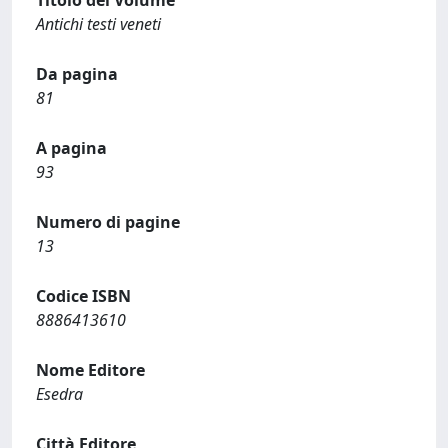
Titolo del Volume
Antichi testi veneti
Da pagina
81
A pagina
93
Numero di pagine
13
Codice ISBN
8886413610
Nome Editore
Esedra
Città Editore