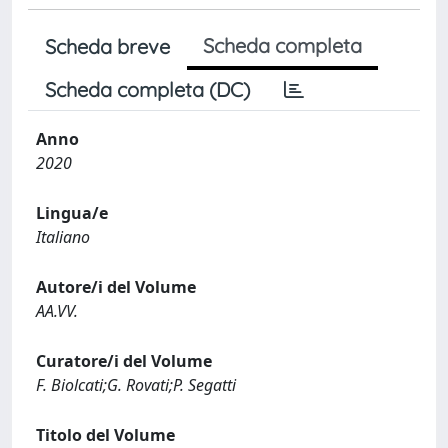
Scheda completa
Scheda breve
Scheda completa (DC)
Anno
2020
Lingua/e
Italiano
Autore/i del Volume
AA.VV.
Curatore/i del Volume
F. Biolcati;G. Rovati;P. Segatti
Titolo del Volume