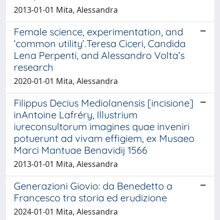
2013-01-01 Mita, Alessandra
Female science, experimentation, and
‘common utility’.Teresa Ciceri, Candida
Lena Perpenti, and Alessandro Volta’s
research
2020-01-01 Mita, Alessandra
Filippus Decius Mediolanensis [incisione]
inAntoine Lafréry, Illustrium
iureconsultorum imagines quae inveniri
potuerunt ad vivam effigiem, ex Musaeo
Marci Mantuae Benavidij 1566
2013-01-01 Mita, Alessandra
Generazioni Giovio: da Benedetto a
Francesco tra storia ed erudizione
2024-01-01 Mita, Alessandra