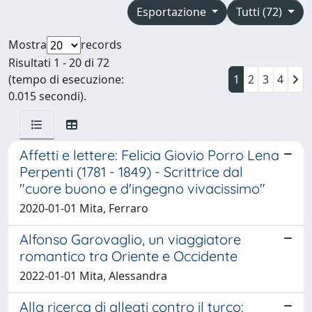
Esportazione
Tutti (72)
Mostra
records
Risultati 1 - 20 di 72
(tempo di esecuzione:
1
2
3
4
0.015 secondi).
Affetti e lettere: Felicia Giovio Porro Lena
Perpenti (1781 - 1849) - Scrittrice dal
"cuore buono e d'ingegno vivacissimo"
2020-01-01 Mita, Ferraro
Alfonso Garovaglio, un viaggiatore
romantico tra Oriente e Occidente
2022-01-01 Mita, Alessandra
Alla ricerca di alleati contro il turco: